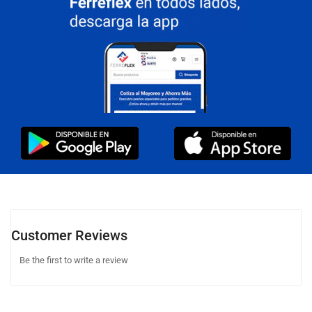
Customer Reviews
Be the first to write a review