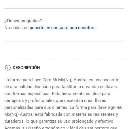
¿Tienes preguntas?
No dudes en
ponerte en contacto con nosotros.
DESCRIPCIÓN
La forma para llave Ggm-66 Mx(Nq) Austral es un accesorio
de alta calidad diseñado para facilitar la creación de llaves
con formas específicas. Esta herramienta es ideal para
cerrajeros y profesionales que necesitan crear llaves
personalizadas para sus clientes. La forma para llave Ggm-66
Mx(Nq) Austral está fabricada con materiales resistentes y
duraderos, lo que garantiza su uso prolongado y efectivo.
Además, su diseño ergonómico y fácil de usar permite que