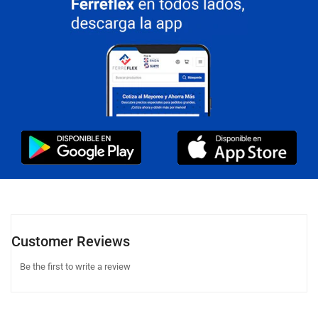
Customer Reviews
Be the first to write a review