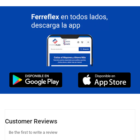
Customer Reviews
Be the first to write a review