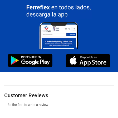
Customer Reviews
Be the first to write a review