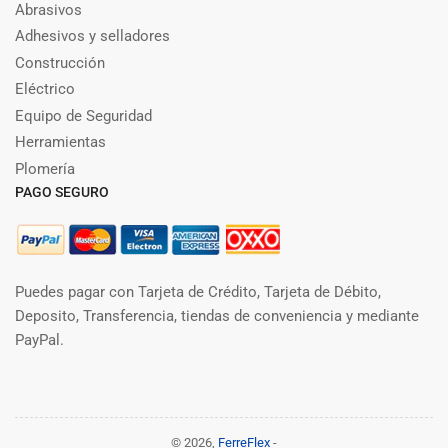
Abrasivos
Adhesivos y selladores
Construcción
Eléctrico
Equipo de Seguridad
Herramientas
Plomería
PAGO SEGURO
Puedes pagar con Tarjeta de Crédito, Tarjeta de Débito,
Deposito, Transferencia, tiendas de conveniencia y mediante
PayPal.
© 2026,
FerreFlex
-