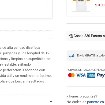
$ 0.00
Ganas 330 Puntos c
 de alta calidad diseñada
6 pulgadas y una longitud de 12
Envío GRATIS a todo
cisas y limpias en superficies de
 y estable, evitando
e perforación. Fabricada con
FORMAS DE PAGO ACEPTADA
vida útil y un rendimiento óptimo.
icolaje que buscan resultados
¿Tienes preguntas?
No dudes en
ponerte en