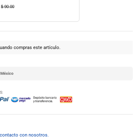
$ 90.00
uando compras este artículo.
 México
S:
 contacto con nosotros.