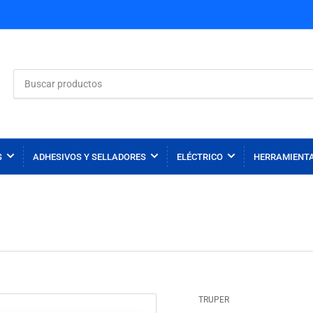
Buscar
productos
S
ADHESIVOS Y SELLADORES
ELÉCTRICO
HERRAMIENT
TRUPER