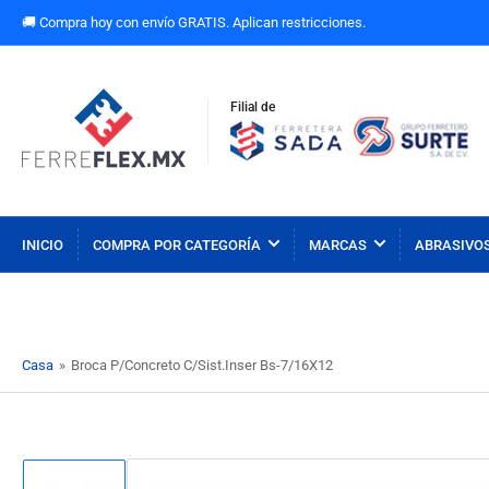
🚚 Compra hoy con envío GRATIS. Aplican restricciones.
Filial de
INICIO
COMPRA POR CATEGORÍA
MARCAS
ABRASIVO
Casa
»
Broca P/Concreto C/Sist.Inser Bs-7/16X12