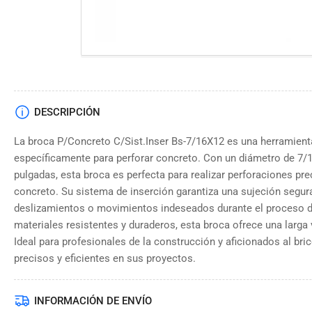
DESCRIPCIÓN
La broca P/Concreto C/Sist.Inser Bs-7/16X12 es una herramienta
específicamente para perforar concreto. Con un diámetro de 7/1
pulgadas, esta broca es perfecta para realizar perforaciones pre
concreto. Su sistema de inserción garantiza una sujeción segura
deslizamientos o movimientos indeseados durante el proceso d
materiales resistentes y duraderos, esta broca ofrece una larga 
Ideal para profesionales de la construcción y aficionados al br
precisos y eficientes en sus proyectos.
INFORMACIÓN DE ENVÍO