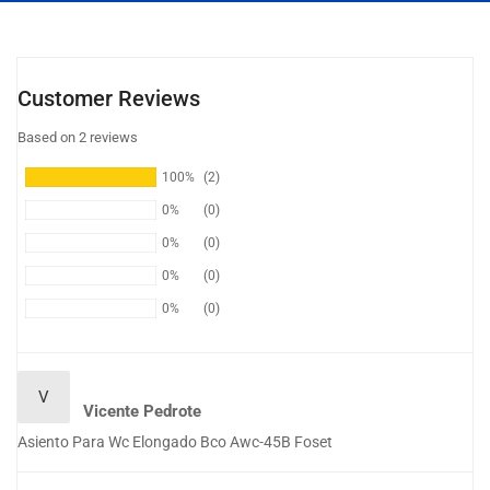
Customer Reviews
Based on 2 reviews
100%
(2)
0%
(0)
0%
(0)
0%
(0)
0%
(0)
V
Vicente Pedrote
Asiento Para Wc Elongado Bco Awc-45B Foset