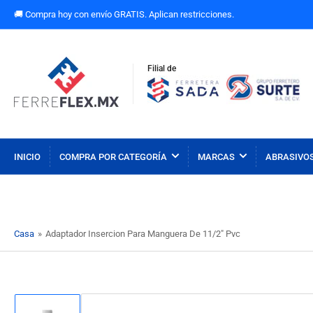
🚚 Compra hoy con envío GRATIS. Aplican restricciones.
Filial de
INICIO
COMPRA POR CATEGORÍA
MARCAS
ABRASIVO
Casa
»
Adaptador Insercion Para Manguera De 11/2" Pvc