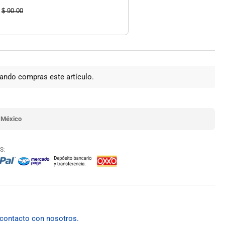
$ 90.00
ando compras este artículo.
 México
S:
 contacto con nosotros.