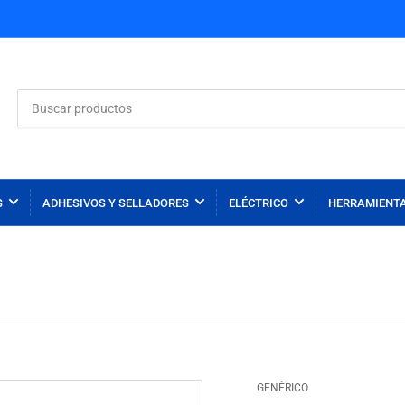
Buscar
productos
S
ADHESIVOS Y SELLADORES
ELÉCTRICO
HERRAMIENT
GENÉRICO