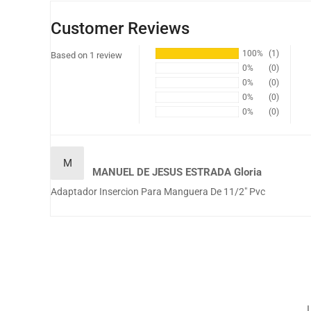
Customer Reviews
100%
(1)
Based on 1 review
0%
(0)
0%
(0)
0%
(0)
0%
(0)
M
MANUEL DE JESUS ESTRADA Gloria
Adaptador Insercion Para Manguera De 11/2" Pvc