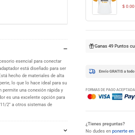
$ 0.00
Ganas 49 Puntos cu
cesorio esencial para conectar
adaptador está diseñado para ser
Envío GRATIS a todo
Está hecho de materiales de alta
perie, lo que lo hace ideal para su
ón permite una conexión rápida y
FORMAS DE PAGO ACEPTADA
dor es una excelente opción para
11/2" a otros sistemas de
¿Tienes preguntas?
No dudes en
ponerte en