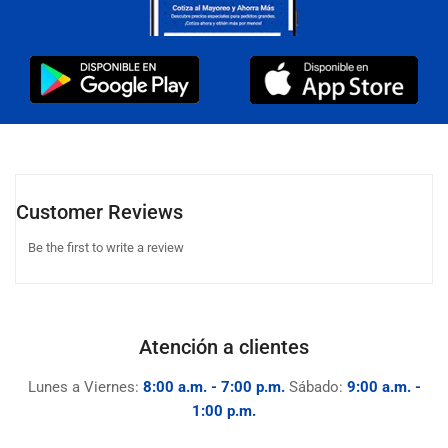
Customer Reviews
Be the first to write a review
Atención a clientes
Lunes a Viernes:
8:00 a.m. - 7:00 p.m.
Sábado:
9:00 a.m. -
1:00 p.m.