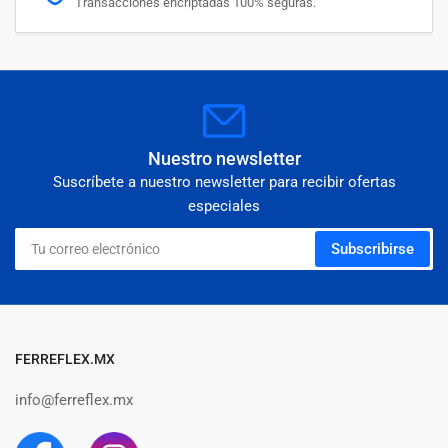
Transacciones encriptadas 100% seguras.
Nuestro newsletter
Suscríbete a nuestro newsletter para recibir ofertas
especiales
Tu
Subscribirse
correo
electrónico
FERREFLEX.MX
info@ferreflex.mx