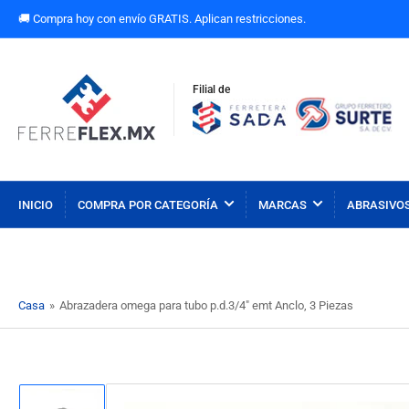
🚚 Compra hoy con envío GRATIS. Aplican restricciones.
Filial de
INICIO
COMPRA POR CATEGORÍA
MARCAS
ABRASIVO
Casa
»
Abrazadera omega para tubo p.d.3/4" emt Anclo, 3 Piezas