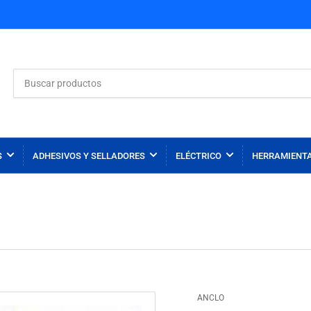
Buscar
productos
S
ADHESIVOS Y SELLADORES
ELÉCTRICO
HERRAMIENT
ANCLO