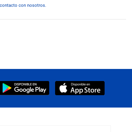
 contacto con nosotros.