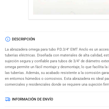
DESCRIPCIÓN
La abrazadera omega para tubo P.D.3/4" EMT Anclo es un accesor
tuberías eléctricas. Diseñada con materiales de alta calidad, e
sujeción segura y confiable para tubos de 3/4" de diámetro exte
omega permite un fácil montaje y desmontaje, lo que facilita la
las tuberías. Además, su acabado resistente a la corrosión garant
en entornos húmedos o corrosivos. Esta abrazadera es ideal par
comerciales y residenciales donde se requiere una sujeción firm
INFORMACIÓN DE ENVÍO