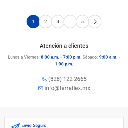
regular
regular
1
2
3
…
5
Atención a clientes
Lunes a Viernes:
8:00 a.m. - 7:00 p.m.
Sábado:
9:00 a.m. -
1:00 p.m.
(828) 122 2665
info@ferreflex.mx
Envío Seguro